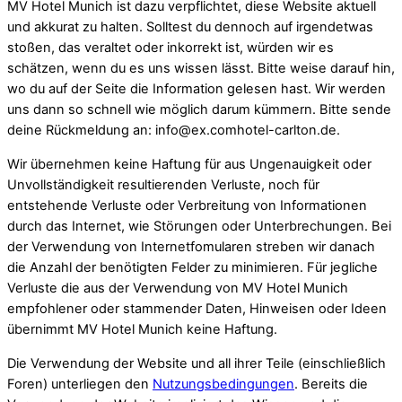
MV Hotel Munich ist dazu verpflichtet, diese Website aktuell
und akkurat zu halten. Solltest du dennoch auf irgendetwas
stoßen, das veraltet oder inkorrekt ist, würden wir es
schätzen, wenn du es uns wissen lässt. Bitte weise darauf hin,
wo du auf der Seite die Information gelesen hast. Wir werden
uns dann so schnell wie möglich darum kümmern. Bitte sende
deine Rückmeldung an:
info@
ex.com
hotel-carlton.de
.
Wir übernehmen keine Haftung für aus Ungenauigkeit oder
Unvollständigkeit resultierenden Verluste, noch für
entstehende Verluste oder Verbreitung von Informationen
durch das Internet, wie Störungen oder Unterbrechungen. Bei
der Verwendung von Internetfomularen streben wir danach
die Anzahl der benötigten Felder zu minimieren. Für jegliche
Verluste die aus der Verwendung von MV Hotel Munich
empfohlener oder stammender Daten, Hinweisen oder Ideen
übernimmt MV Hotel Munich keine Haftung.
Die Verwendung der Website und all ihrer Teile (einschließlich
Foren) unterliegen den
Nutzungsbedingungen
. Bereits die