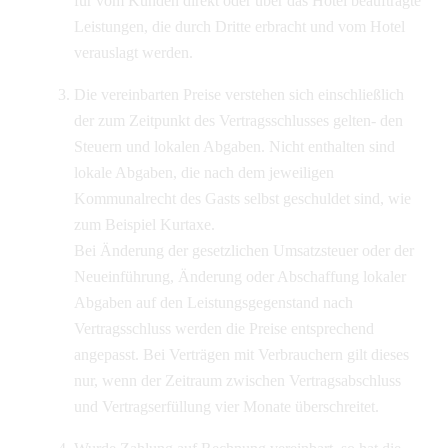
für vom Kunden direkt oder über das Hotel beauftragte
Leistungen, die durch Dritte erbracht und vom Hotel
verauslagt werden.
Die vereinbarten Preise verstehen sich einschließlich
der zum Zeitpunkt des Vertragsschlusses gelten- den
Steuern und lokalen Abgaben. Nicht enthalten sind
lokale Abgaben, die nach dem jeweiligen
Kommunalrecht des Gasts selbst geschuldet sind, wie
zum Beispiel Kurtaxe.
Bei Änderung der gesetzlichen Umsatzsteuer oder der
Neueinführung, Änderung oder Abschaffung lokaler
Abgaben auf den Leistungsgegenstand nach
Vertragsschluss werden die Preise entsprechend
angepasst. Bei Verträgen mit Verbrauchern gilt dieses
nur, wenn der Zeitraum zwischen Vertragsabschluss
und Vertragserfüllung vier Monate überschreitet.