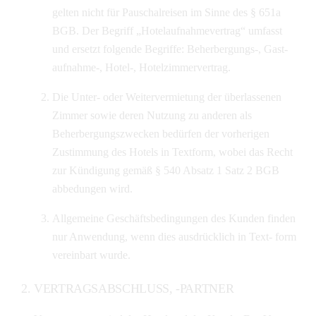
gelten nicht für Pauschalreisen im Sinne des § 651a
BGB. Der Begriff „Hotelaufnahmevertrag“ umfasst
und ersetzt folgende Begriffe: Beherbergungs-, Gast-
aufnahme-, Hotel-, Hotelzimmervertrag.
Die Unter- oder Weitervermietung der überlassenen
Zimmer sowie deren Nutzung zu anderen als
Beherbergungszwecken bedürfen der vorherigen
Zustimmung des Hotels in Textform, wobei das Recht
zur Kündigung gemäß § 540 Absatz 1 Satz 2 BGB
abbedungen wird.
Allgemeine Geschäftsbedingungen des Kunden finden
nur Anwendung, wenn dies ausdrücklich in Text- form
vereinbart wurde.
VERTRAGSABSCHLUSS, -PARTNER