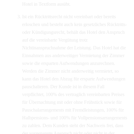
Hotel in Textform ausübt.
Ist ein Rücktrittsrecht nicht vereinbart oder bereits
erloschen und besteht auch kein gesetzliches Rücktritts-
oder Kündigungsrecht, behält das Hotel den Anspruch
auf die vereinbarte Vergütung trotz
Nichtinanspruchnahme der Leistung. Das Hotel hat die
Einnahmen aus anderweitiger Vermietung der Zimmer
sowie die ersparten Aufwendungen anzurechnen.
Werden die Zimmer nicht anderweitig vermietet, so
kann das Hotel den Abzug für ersparte Aufwendungen
pauschalieren. Der Kunde ist in diesem Fall
verpflichtet, 100% des vertraglich vereinbarten Preises
für Übernachtung mit oder ohne Frühstück sowie für
Pauschalarrangements mit Fremdleistungen, 100% für
Halbpensions- und 100% für Vollpensionsarrangements
zu zahlen. Dem Kunden steht der Nachweis frei, dass
der vorgenannte Anspruch nicht oder nicht in der