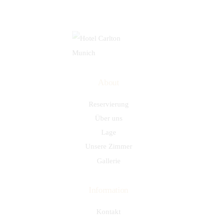
Back
To
Top
About
Reservierung
Über uns
Lage
Unsere Zimmer
Gallerie
Information
Kontakt