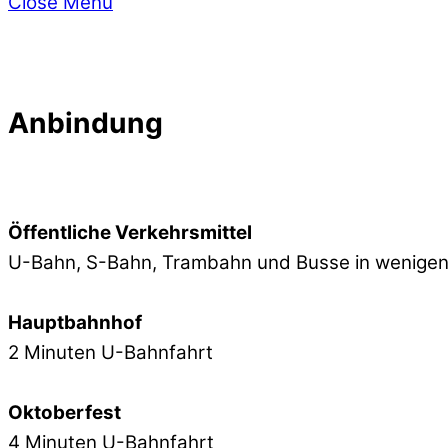
Close Menu
Anbindung
Öffentliche Verkehrsmittel
U-Bahn, S-Bahn, Trambahn und Busse in wenigen
Hauptbahnhof
2 Minuten U-Bahnfahrt
Oktoberfest
4 Minuten U-Bahnfahrt