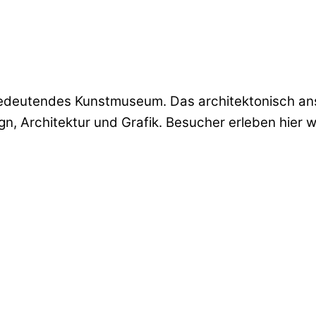
 bedeutendes Kunstmuseum. Das architektonisch a
, Architektur und Grafik. Besucher erleben hier 