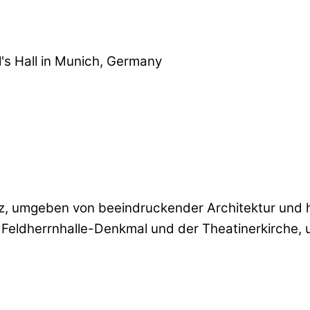
tz, umgeben von beeindruckender Architektur und h
 Feldherrnhalle-Denkmal und der Theatinerkirche