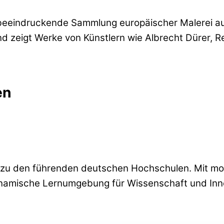
beeindruckende Sammlung europäischer Malerei aus
und zeigt Werke von Künstlern wie Albrecht Dürer,
en
 zu den führenden deutschen Hochschulen. Mit mo
 dynamische Lernumgebung für Wissenschaft und Inn