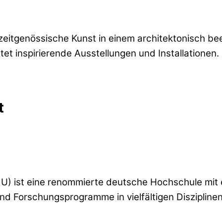
zeitgenössische Kunst in einem architektonisch 
et inspirierende Ausstellungen und Installationen.
t
) ist eine renommierte deutsche Hochschule mit ei
und Forschungsprogramme in vielfältigen Diszipline