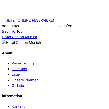
JETZT ONLINE RESERVIEREN
oder unter
+49 (89) 380 33 76 00
anrufen
Back To Top
Hotel Carlton Munich
About
Reservierung
Über uns
Lage
Unsere Zimmer
Gallerie
Information
Kontakt