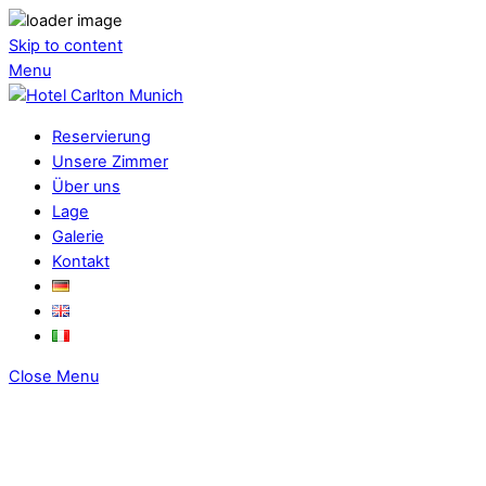
Skip to content
Menu
Reservierung
Unsere Zimmer
Über uns
Lage
Galerie
Kontakt
Close Menu
100 Jahre in Maxvorstadt
Wir sind ein familiengeführtes Hotel mit ganz eigenem