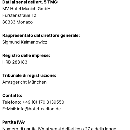
Dati ai sensi dell’art. 5 TMG:
MV Hotel Munich GmbH
Fürstenstraße 12
80333 Monaco
Rappresentato dal direttore generale:
Sigmund Kalmanowicz
Registro delle imprese:
HRB 288183
Tribunale di registrazione:
Amtsgericht München
Contatto:
Telefono: +49 (0) 170 3139550
E-Mail: info@hotel-carlton.de
Partita IVA:
Numero di partita IVA ai sensi dell’articolo 27 a della legge