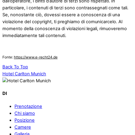
dall’operatore, i diritti d’autore di terzi sono rispettati. In
particolare, i contenuti di terzi sono contrassegnati come tali.
Se, nonostante ciò, dovessi essere a conoscenza di una
violazione del copyright, ti preghiamo di comunicarcelo. Al
momento della conoscenza di violazioni legali, rimuoveremo
immediatamente tali contenuti.
Fonte:
https://www.e-recht24.de
Back To Top
Hotel Carlton Munich
DI
Prenotazione
Chi siamo
Posizione
Camere
Galleria